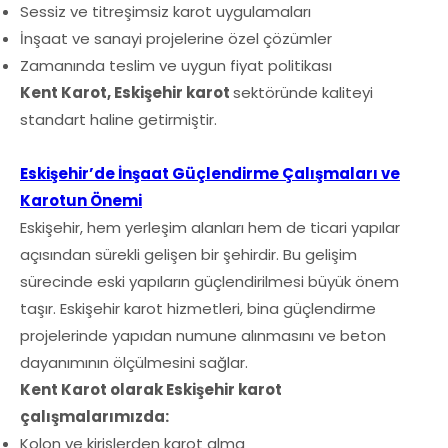
Sessiz ve titreşimsiz karot uygulamaları
İnşaat ve sanayi projelerine özel çözümler
Zamanında teslim ve uygun fiyat politikası
Kent Karot, Eskişehir karot
sektöründe kaliteyi
standart haline getirmiştir.
Eskişehir’de İnşaat Güçlendirme Çalışmaları ve
Karotun Önemi
Eskişehir, hem yerleşim alanları hem de ticari yapılar
açısından sürekli gelişen bir şehirdir. Bu gelişim
sürecinde eski yapıların güçlendirilmesi büyük önem
taşır. Eskişehir karot hizmetleri, bina güçlendirme
projelerinde yapıdan numune alınmasını ve beton
dayanımının ölçülmesini sağlar.
Kent Karot olarak Eskişehir karot
çalışmalarımızda:
Kolon ve kirişlerden karot alma