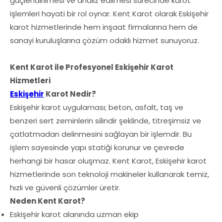
güçlendirilmesi ve analiz edilmesi sürecinde karot
işlemleri hayati bir rol oynar. Kent Karot olarak Eskişehir
karot hizmetlerinde hem inşaat firmalarına hem de
sanayi kuruluşlarına çözüm odaklı hizmet sunuyoruz.
Kent Karot ile Profesyonel Eskişehir Karot
Hizmetleri
Eskişehir
Karot Nedir?
Eskişehir karot uygulaması; beton, asfalt, taş ve
benzeri sert zeminlerin silindir şeklinde, titreşimsiz ve
çatlatmadan delinmesini sağlayan bir işlemdir. Bu
işlem sayesinde yapı statiği korunur ve çevrede
herhangi bir hasar oluşmaz. Kent Karot, Eskişehir karot
hizmetlerinde son teknoloji makineler kullanarak temiz,
hızlı ve güvenli çözümler üretir.
Neden Kent Karot?
Eskişehir karot alanında uzman ekip