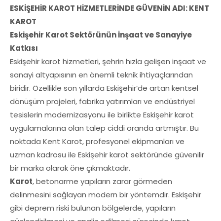
ESKİŞEHİR KAROT HİZMETLERİNDE GÜVENİN ADI: KENT
KAROT
Eskişehir Karot Sektörünün İnşaat ve Sanayiye
Katkısı
Eskişehir karot hizmetleri, şehrin hızla gelişen inşaat ve
sanayi altyapısının en önemli teknik ihtiyaçlarından
biridir. Özellikle son yıllarda Eskişehir’de artan kentsel
dönüşüm projeleri, fabrika yatırımları ve endüstriyel
tesislerin modernizasyonu ile birlikte Eskişehir karot
uygulamalarına olan talep ciddi oranda artmıştır. Bu
noktada Kent Karot, profesyonel ekipmanları ve
uzman kadrosu ile Eskişehir karot sektöründe güvenilir
bir marka olarak öne çıkmaktadır.
Karot
, betonarme yapıların zarar görmeden
delinmesini sağlayan modern bir yöntemdir. Eskişehir
gibi deprem riski bulunan bölgelerde, yapıların